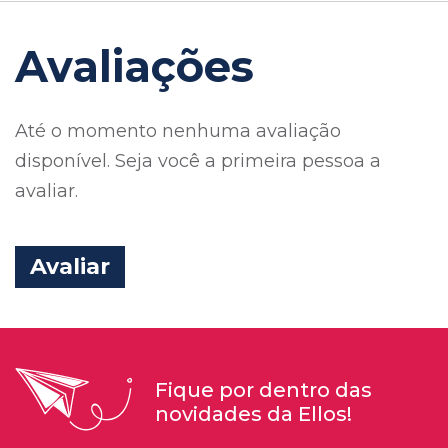
Avaliações
Até o momento nenhuma avaliação
disponível. Seja você a primeira pessoa a
avaliar.
Avaliar
Fique por dentro das
novidades da Ellos!