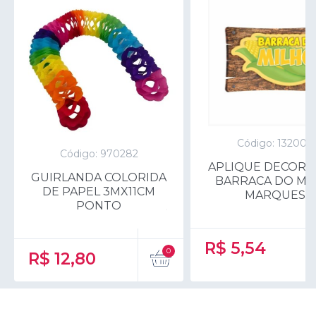
Código: 132007
Código: 970282
APLIQUE DECORA
GUIRLANDA COLORIDA
BARRACA DO MI
DE PAPEL 3MX11CM
MARQUES
PONTO
R$
5,54
R$
12,80