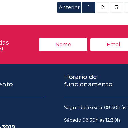
Anterior
1
2
3
das
s!
Horário de
ento
funcionamento
Segunda à sexta: 08:30h às
Sábado 08:30h às 12:30h
-3919