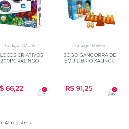
Código: 133045
Código: 136666
LOCOS CRIATIVOS
JOGO GANGORRA DE
200PC XALINGO
EQUILIBRIO XALINGO
$
66,22
R$
91,25
e 41 registros