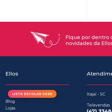
Fique por dentro 
novidades da Ello
Ellos
Atendim
LISTA ESCOLAR 2026
Itajaí - SC
Blog
Televendas
Lojas
(47) 3348