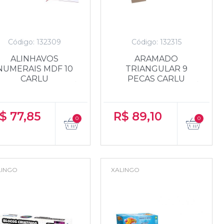
Código: 132309
Código: 132315
ALINHAVOS
ARAMADO
NUMERAIS MDF 10
TRIANGULAR 9
CARLU
PECAS CARLU
$
77,85
R$
89,10
LINGO
XALINGO