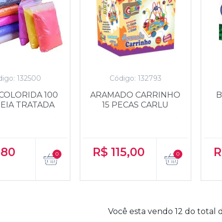
igo: 132500
Código: 132793
 COLORIDA 100
ARAMADO CARRINHO
B
EIA TRATADA
15 PECAS CARLU
,80
R$
115,00
R
Você esta vendo 12 do total d