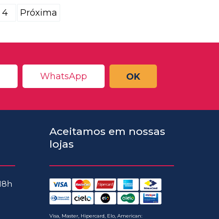
4
Próxima
OK
Aceitamos em nossas
lojas
 18h
Visa, Master, Hipercard, Elo, American: