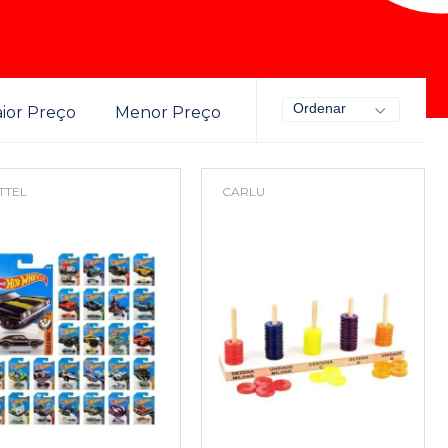
Ordenar
ior Preço
Menor Preço
TTEL
CARLU