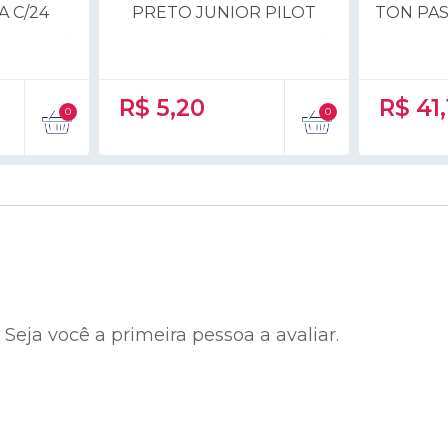
 C/24
PRETO JUNIOR PILOT
TON PAS
R$
5,20
R$
41,
eja você a primeira pessoa a avaliar.