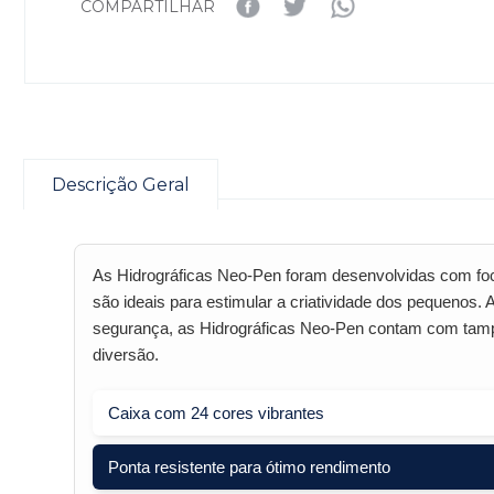
COMPARTILHAR
Descrição Geral
As Hidrográficas Neo-Pen foram desenvolvidas com foc
são ideais para estimular a criatividade dos pequenos.
segurança, as Hidrográficas Neo-Pen contam com tampa 
diversão.
Caixa com 24 cores vibrantes
Ponta resistente para ótimo rendimento