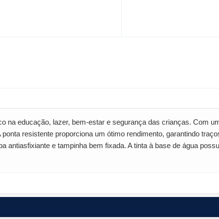
o na educação, lazer, bem-estar e segurança das crianças. Com um
 A ponta resistente proporciona um ótimo rendimento, garantindo tra
antiasfixiante e tampinha bem fixada. A tinta à base de água possui