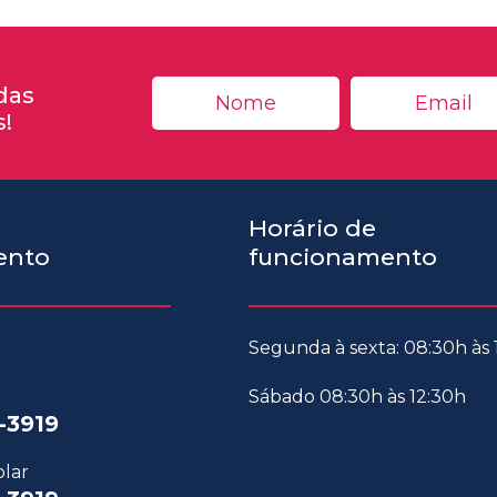
das
s!
Horário de
ento
funcionamento
Segunda à sexta: 08:30h às
Sábado 08:30h às 12:30h
-3919
olar