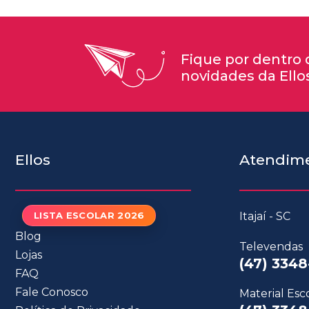
Fique por dentro 
novidades da Ello
Ellos
Atendim
LISTA ESCOLAR 2026
Itajaí - SC
Blog
Televendas
Lojas
(47) 3348
FAQ
Fale Conosco
Material Esc