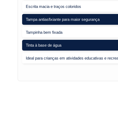
Escrita macia e traços coloridos
Tampa antiasfixiante para maior segurança
Tampinha bem fixada
Tinta à base de água
Ideal para crianças em atividades educativas e recrea