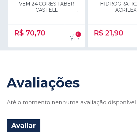
VEM 24 CORES FABER
HIDROGRAFICA
CASTELL
ACRILEX
R$
70,70
R$
21,90
Avaliações
Até o momento nenhuma avaliação disponível. S
Avaliar