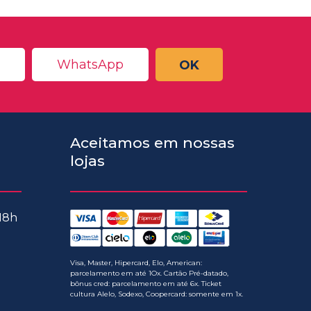
OK
Aceitamos em nossas
lojas
 18h
Visa, Master, Hipercard, Elo, American:
parcelamento em até 1Ox. Cartão Pré-datado,
bônus cred: parcelamento em até 6x. Ticket
cultura Alelo, Sodexo, Coopercard: somente em 1x.