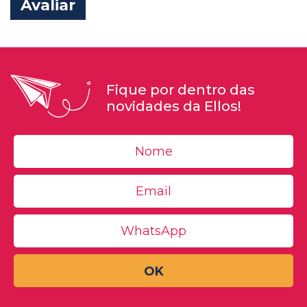
Avaliar
Fique por dentro das
novidades da Ellos!
OK