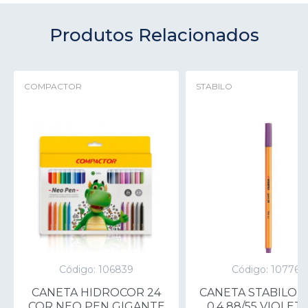
Produtos Relacionados
COMPACTOR
STABILO
Código: 106839
Código: 107765
CANETA HIDROCOR 24
CANETA STABILO 
COR NEO PEN GIGANTE
0.4 88/55 VIOLETA