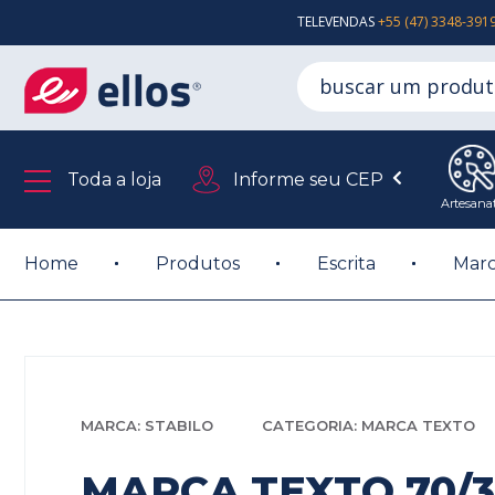
TELEVENDAS
+55 (47) 3348-391
Toda a loja
Informe seu CEP
Artesana
Home
Produtos
Escrita
Marc
MARCA: STABILO
CATEGORIA: MARCA TEXTO
MARCA TEXTO 70/3