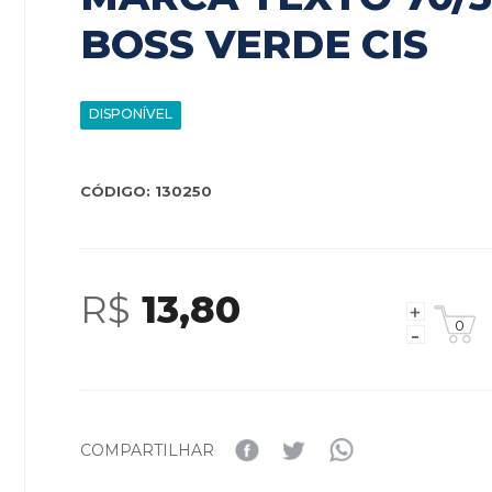
BOSS VERDE CIS
DISPONÍVEL
CÓDIGO: 130250
R$
13,80
COMPARTILHAR