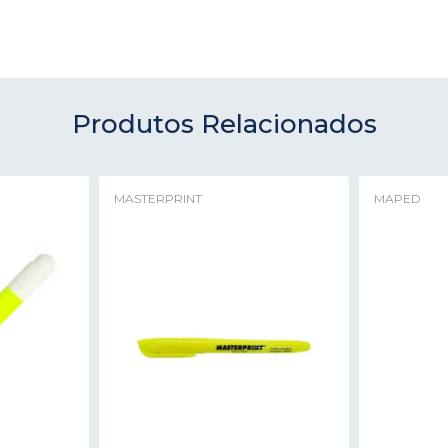
Produtos Relacionados
MASTERPRINT
MAPED