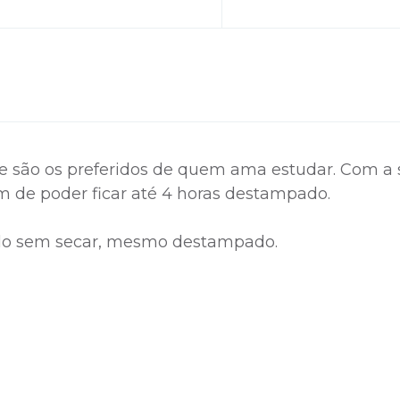
 e são os preferidos de quem ama estudar. Com a 
lém de poder ficar até 4 horas destampado.
gido sem secar, mesmo destampado.