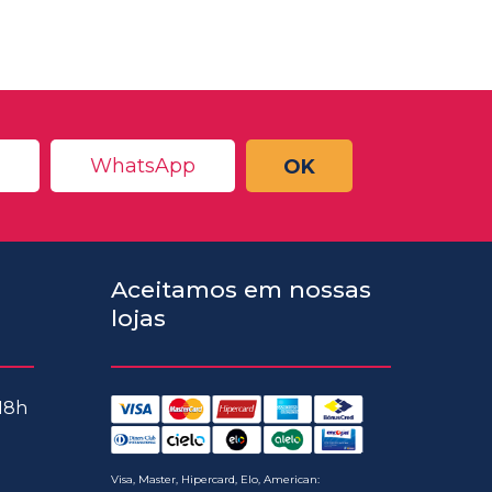
OK
Aceitamos em nossas
lojas
 18h
Visa, Master, Hipercard, Elo, American: