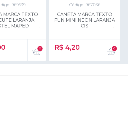
digo: 969539
Código: 967036
A MARCA TEXTO
CANETA MARCA TEXTO
 CUTE LARANJA
FUN MINI NEON LARANJA
STEL MAPED
CIS
00
R$
4,20