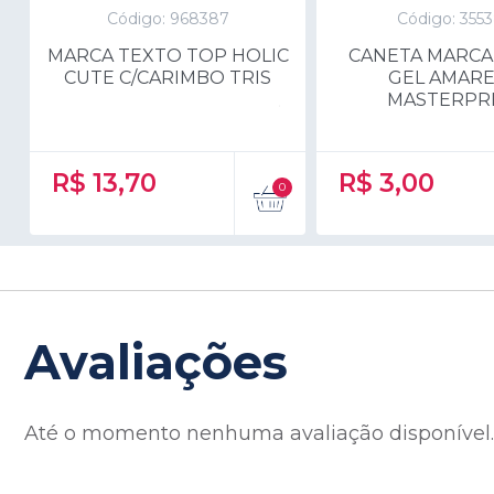
Código: 968387
Código: 355
MARCA TEXTO TOP HOLIC
CANETA MARCA
CUTE C/CARIMBO TRIS
GEL AMAR
MASTERPR
R$
13,70
R$
3,00
Avaliações
Até o momento nenhuma avaliação disponível. S