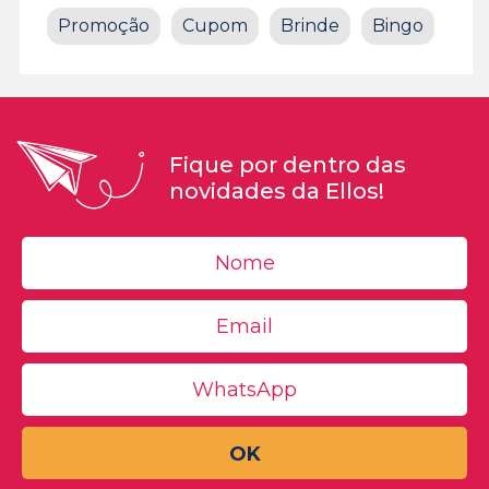
Promoção
Cupom
Brinde
Bingo
Fique por dentro das
novidades da Ellos!
OK