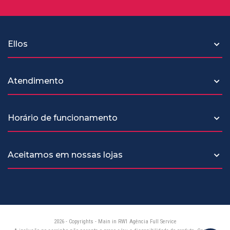
Ellos
Atendimento
Horário de funcionamento
Aceitamos em nossas lojas
2026 - Copyrights -
Main in RW1 Agência Full Service