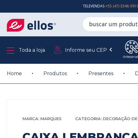
TELEVENDAS
+55 (47) 3348-391
Toda a loja
Informe seu CEP
Artesana
Home
Produtos
Presentes
D
MARCA: MARQUES
CATEGORIA: DECORAÇÃO DE 
CAIXA LEMBRANCA