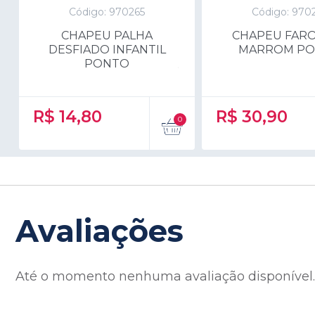
Código: 970265
Código: 970
CHAPEU PALHA
CHAPEU FAR
DESFIADO INFANTIL
MARROM P
PONTO
R$
14,80
R$
30,90
Avaliações
Até o momento nenhuma avaliação disponível. S