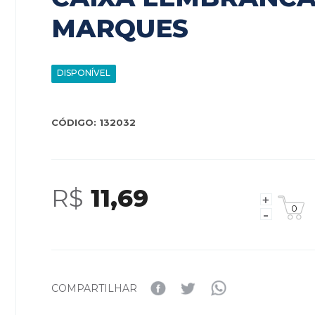
MARQUES
DISPONÍVEL
CÓDIGO: 132032
R$
11,69
COMPARTILHAR