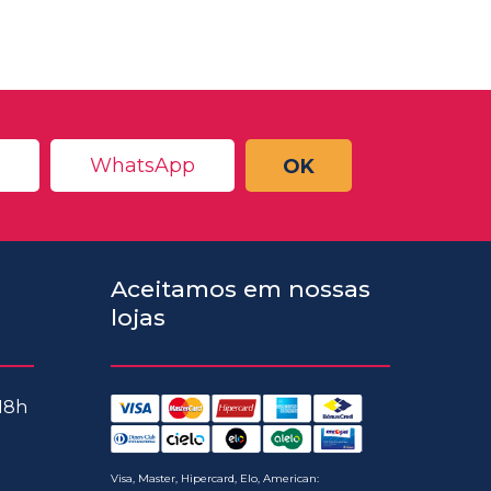
OK
Aceitamos em nossas
lojas
 18h
Visa, Master, Hipercard, Elo, American: